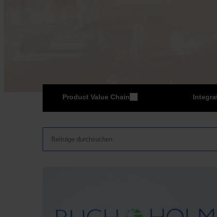
Product Value Chain
Integra
ER