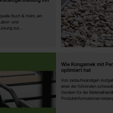
quelle Buch & Holm, ein
Labor- und
Lösung zur...
Wie Kongamek mit Per
optimiert hat
Von zeitaufwändigen Aufg
einer der führenden schwed
Geräten für die Materialhan
Produktinformationen bislang 