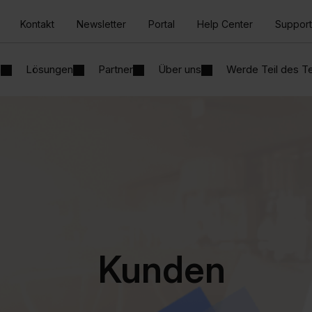
Kontakt
Newsletter
Portal
Help Center
Support
n
Lösungen
Partner
Über uns
Werde Teil des 
Kunden