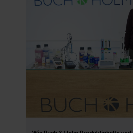
Wie Buch & Holm Produktinhalte und 