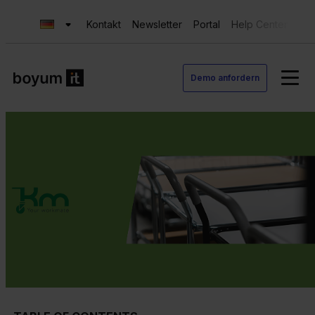
Kontakt
Newsletter
Portal
Help Center
Sup
Demo anfordern