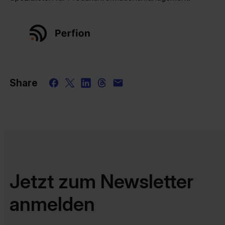
Share
Jetzt zum Newsletter
anmelden