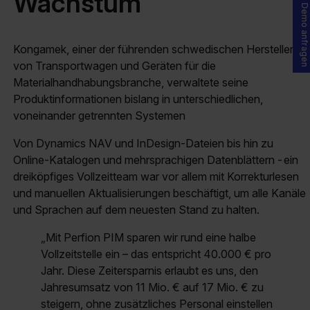
Wachstum
Demo anfragen
Kongamek, einer der führenden schwedischen Hersteller
von Transportwagen und Geräten für die
Materialhandhabungsbranche, verwaltete seine
Produktinformationen bislang in unterschiedlichen,
voneinander getrennten Systemen
Von Dynamics NAV und InDesign-Dateien bis hin zu
Online-Katalogen und mehrsprachigen Datenblättern - ein
dreiköpfiges Vollzeitteam war vor allem mit Korrekturlesen
und manuellen Aktualisierungen beschäftigt, um alle Kanäle
und Sprachen auf dem neuesten Stand zu halten.
„Mit Perfion PIM sparen wir rund eine halbe
Vollzeitstelle ein – das entspricht 40.000 € pro
Jahr. Diese Zeitersparnis erlaubt es uns, den
Jahresumsatz von 11 Mio. € auf 17 Mio. € zu
steigern, ohne zusätzliches Personal einstellen