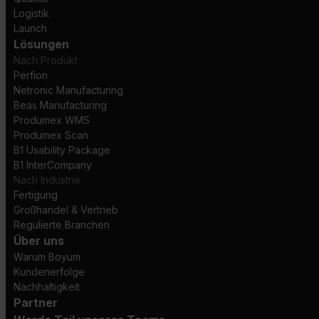
Logistik
Launch
Lösungen
Nach Produkt
Perfion
Netronic Manufacturing
Beas Manufacturing
Produmex WMS
Produmex Scan
B1 Usability Package
B1 InterCompany
Nach Industrie
Fertigung
Großhandel & Vertrieb
Regulierte Branchen
Über uns
Warum Boyum
Kundenerfolge
Nachhaltigkeit
Partner