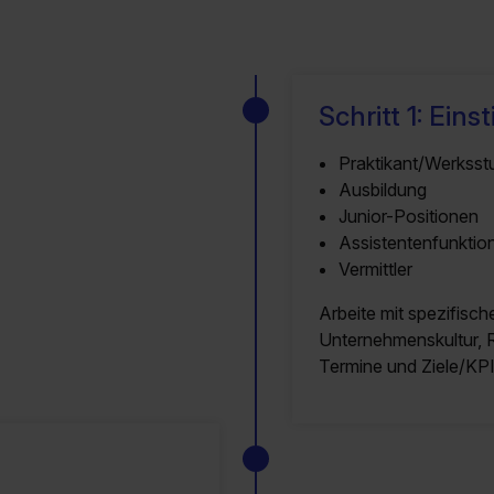
Schritt 1: Eins
Praktikant/Werksst
Ausbildung
Junior-Positionen
Assistentenfunktio
Vermittler
Arbeite mit spezifisc
Unternehmenskultur, R
Termine und Ziele/KPI