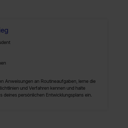
tieg
udent
nen
hen Anweisungen an Routineaufgaben, lerne die
ichtlinien und Verfahren kennen und halte
s deines persönlichen Entwicklungsplans ein.