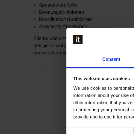
Spezialisten Rolle
Beratungsfunktionen
Koordinationsfunktionen
Assistentenfunktionen
Erlerne und entwickele Fachkenntnisse, übern
delegierte Aufgaben und halte Termine und Zie
persönlichen Entwicklungsplans ein.
Consent
This website uses cookies
We use cookies to personaliz
information about your use of
other information that you’ve
to protecting your personal i
provide and to use it for per
Consent