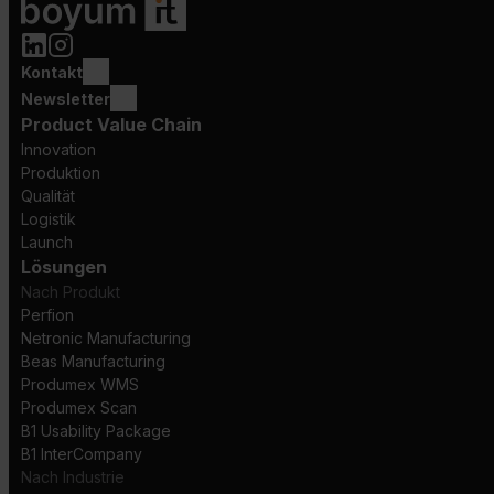
Kontakt
Newsletter
Product Value Chain
Innovation
Produktion
Qualität
Logistik
Launch
Lösungen
Nach Produkt
Perfion
Netronic Manufacturing
Beas Manufacturing
Produmex WMS
Produmex Scan
B1 Usability Package
B1 InterCompany
Nach Industrie