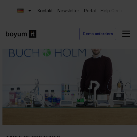
Kontakt
Newsletter
Portal
Help Center
Sup
Demo anfordern