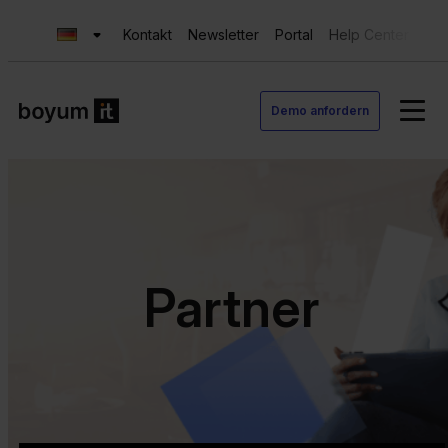
Kontakt
Newsletter
Portal
Help Center
Sup
Demo anfordern
Partner