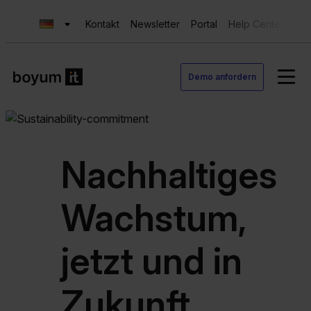
Kontakt
Newsletter
Portal
Help Center
Sup
Demo anfordern
Nachhaltiges
Wachstum,
jetzt und in
Zukunft