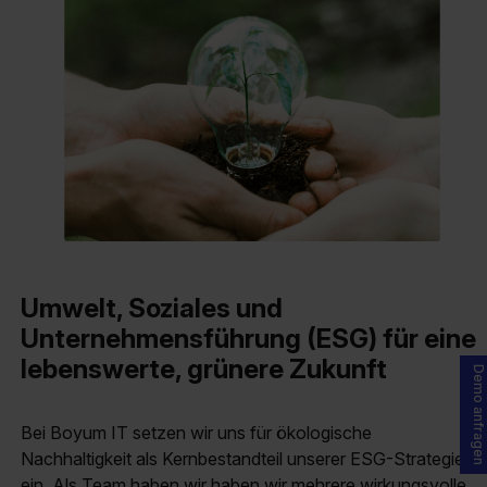
Umwelt, Soziales und
Unternehmensführung (ESG) für eine
lebenswerte, grünere Zukunft
Demo anfragen
Bei Boyum IT setzen wir uns für ökologische
Nachhaltigkeit als Kernbestandteil unserer ESG-Strategie
ein. Als Team haben wir haben wir mehrere wirkungsvolle