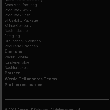
Beas Manufacturing
Produmex WMS
Produmex Scan
B1 Usability Package
B1 InterCompany
Nach Industrie
Fertigung
Großhandel & Vertrieb
Regulierte Branchen
Über uns
Warum Boyum
Kundenerfolge
Nachhaltigkeit
Partner
Werde Teil unseres Teams
Partnerressourcen
© 2025 Boyum IT Solutions. All rights reserved