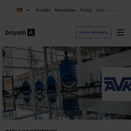
Kontakt
Newsletter
Portal
Help Center
Sup
Demo anfordern