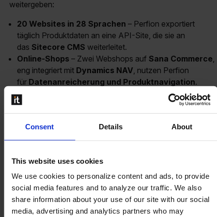
weitergeben:
20 Websites in 28 Sprachen
– Perfion exportiert
täglich Produktdaten an eine API-Site, die sie an
das
Sitecore CMS
weiterleitet.
Online-Shops
– Zwei Webshops auf
Sana Commerce
,
eng integriert mit
Dynamics NAV
, nutzen Perfion
für
Datenanreicherung und Produktnavigation
.
Preislisten & Datenblätter
– Perfion generiert
automatisch umfassende Preislisten und
tausende
PDF-Datenblätter
mit detaillierten
Consent
Details
About
Produktinformationen in mehreren Sprachen.
This website uses cookies
Die Vorteile: Bessere
We use cookies to personalize content and ads, to provide
Datenqualität &
social media features and to analyze our traffic. We also
share information about your use of our site with our social
zufriedenere Mitarbeiter
media, advertising and analytics partners who may