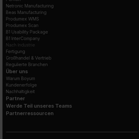
Netronic Manufacturing
Beas Manufacturing
Produmex WMS
Produmex Scan
B1 Usability Package
B1 InterCompany
Nach Industrie
Fertigung
Großhandel & Vertrieb
Regulierte Branchen
Über uns
Warum Boyum
Kundenerfolge
Nachhaltigkeit
Partner
Werde Teil unseres Teams
Partnerressourcen