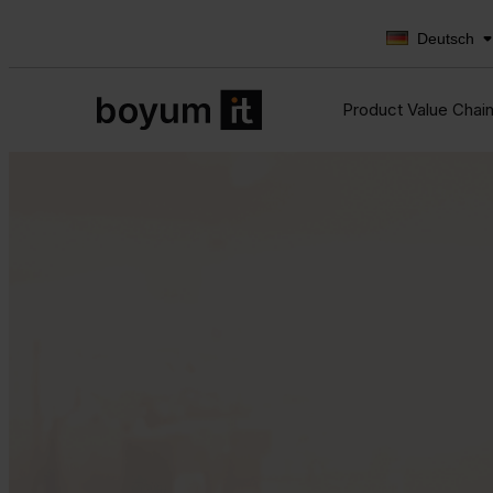
Deutsch
Product Value Chai