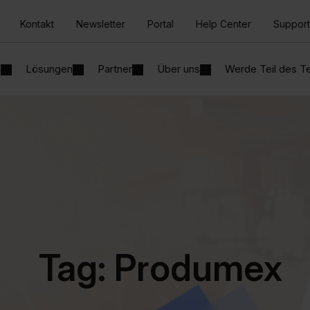
Kontakt
Newsletter
Portal
Help Center
Support
n
Lösungen
Partner
Über uns
Werde Teil des 
Tag: Produmex