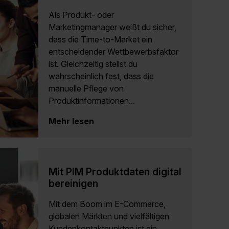
Als Produkt- oder
Marketingmanager weißt du sicher,
dass die Time-to-Market ein
entscheidender Wettbewerbsfaktor
ist. Gleichzeitig stellst du
wahrscheinlich fest, dass die
manuelle Pflege von
Produktinformationen...
Mehr lesen
Mit PIM Produktdaten digital
bereinigen
Mit dem Boom im E-Commerce,
globalen Märkten und vielfältigen
Kundenkontaktpunkten ist ein