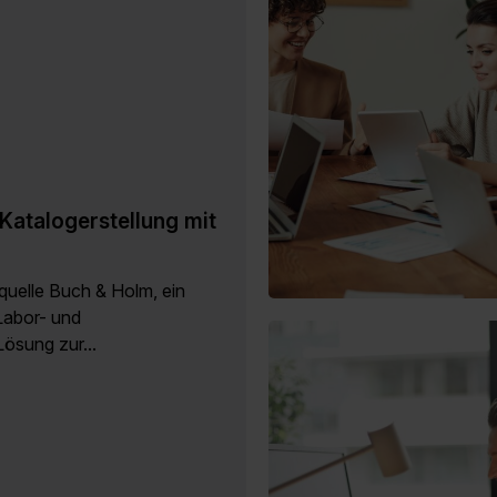
Katalogerstellung mit
quelle Buch & Holm, ein
Labor- und
Lösung zur...