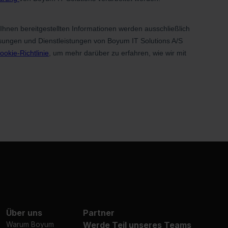
Über uns
Partner
Warum Boyum
Werde Teil unseres Teams