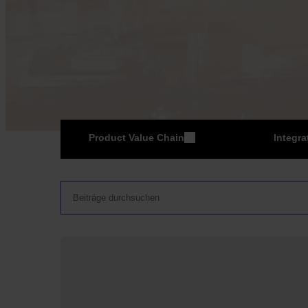
Product Value Chain
Integra
ER