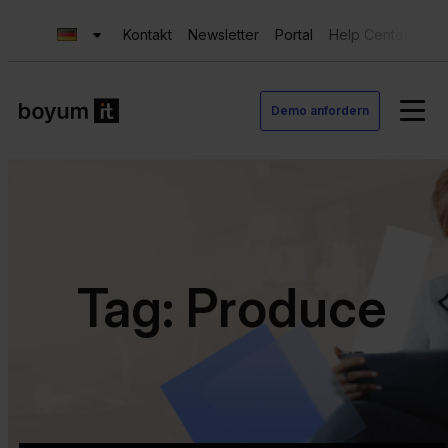
Kontakt
Newsletter
Portal
Help Center
Sup
Demo anfordern
Tag: Produce