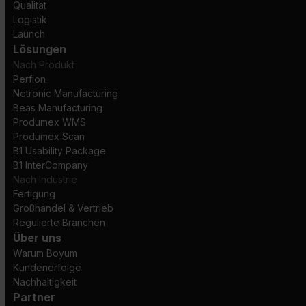
Qualität
Logistik
Launch
Lösungen
Nach Produkt
Perfion
Netronic Manufacturing
Beas Manufacturing
Produmex WMS
Produmex Scan
B1 Usability Package
B1 InterCompany
Nach Industrie
Fertigung
Großhandel & Vertrieb
Regulierte Branchen
Über uns
Warum Boyum
Kundenerfolge
Nachhaltigkeit
Partner