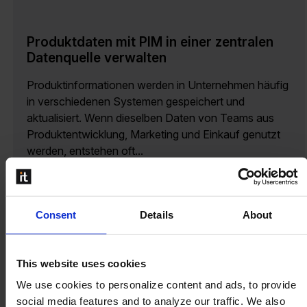
Produktdaten mit PIM in einer zentralen
Datenquelle verwalten
Produktinformationen werden in Unternehmen häufig
in verschiedenen Systemen gespeichert und
aktualisiert. Wenn dieselben Daten von Teams aus
Produktentwicklung, Marketing und Einkauf genutzt
werden, entstehen oft...
Mehr lesen
Consent
Details
About
This website uses cookies
We use cookies to personalize content and ads, to provide
social media features and to analyze our traffic. We also