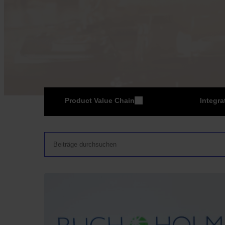
Product Value Chain
Integra
ER