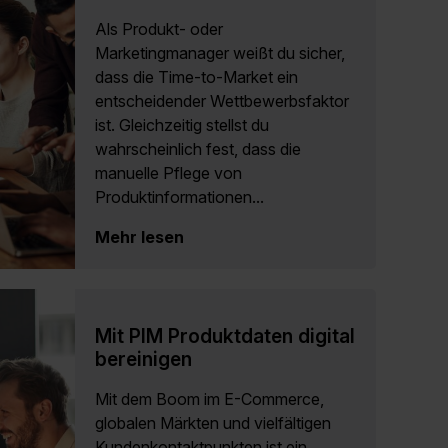
Als Produkt- oder
Marketingmanager weißt du sicher,
dass die Time-to-Market ein
entscheidender Wettbewerbsfaktor
ist. Gleichzeitig stellst du
wahrscheinlich fest, dass die
manuelle Pflege von
Produktinformationen...
Mehr lesen
Mit PIM Produktdaten digital
bereinigen
Mit dem Boom im E-Commerce,
globalen Märkten und vielfältigen
Kundenkontaktpunkten ist ein