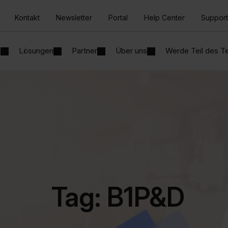
Kontakt
Newsletter
Portal
Help Center
Support
n
Lösungen
Partner
Über uns
Werde Teil des 
Tag: B1P&D