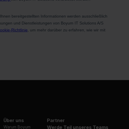
Über uns
Partner
Warum Boyum
Werde Teil unseres Teams