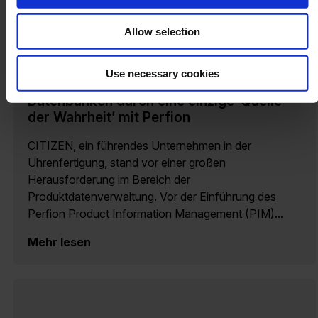
Allow selection
Use necessary cookies
CITIZEN ersetzt 11 Systeme und
Datenbanken durch eine einzige ’Quelle
der Wahrheit’ mit Perfion
CITIZEN, ein führendes Unternehmen in der
Uhrenfertigung, stand vor einer großen
Herausforderung im Bereich der
Produktdatenverwaltung. Vor der Einführung des
Perfion Product Information Management (PIM)...
Mehr lesen