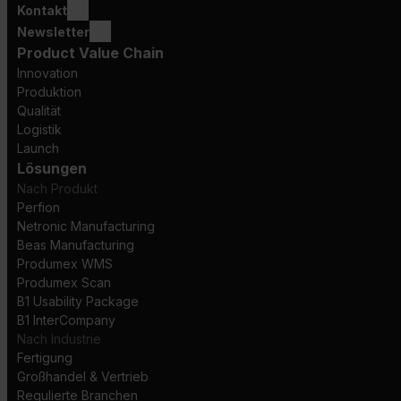
Kontakt
Newsletter
Product Value Chain
Innovation
Produktion
Qualität
Logistik
Launch
Lösungen
Nach Produkt
Perfion
Netronic Manufacturing
Beas Manufacturing
Produmex WMS
Produmex Scan
B1 Usability Package
B1 InterCompany
Nach Industrie
Fertigung
Großhandel & Vertrieb
Regulierte Branchen