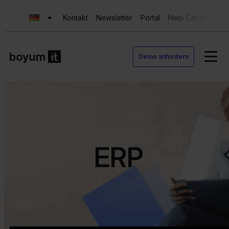
Kontakt
Newsletter
Portal
Help Center
Sup
Demo anfordern
ERP