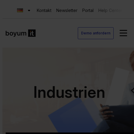
Kontakt
Newsletter
Portal
Help Center
Sup
Demo anfordern
Industrien