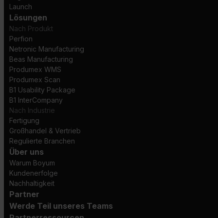
Launch
Lösungen
Nach Produkt
Perfion
Netronic Manufacturing
Beas Manufacturing
Produmex WMS
Produmex Scan
B1 Usability Package
B1 InterCompany
Nach Industrie
Fertigung
Großhandel & Vertrieb
Regulierte Branchen
Über uns
Warum Boyum
Kundenerfolge
Nachhaltigkeit
Partner
Werde Teil unseres Teams
Partnerressourcen