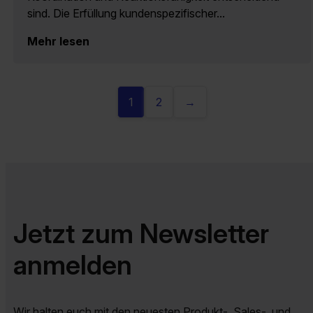
sind. Die Erfüllung kundenspezifischer...
Mehr lesen
1
2
→
Jetzt zum Newsletter
anmelden
Wir halten euch mit den neuesten Produkt-, Sales-, und