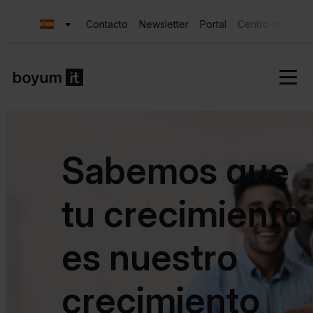
Contacto
Newsletter
Portal
Centro de Ayud
Sabemos que
tu crecimiento
es nuestro
crecimiento