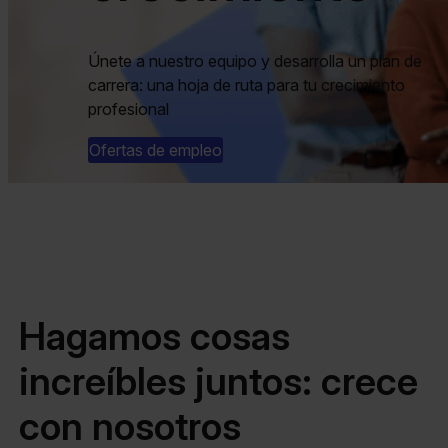
Únete a nuestro equipo y desarrolla un plan de
carrera: una hoja de ruta para tu crecimiento
profesional
Ofertas de empleo
Hagamos cosas
increíbles juntos: crece
con nosotros