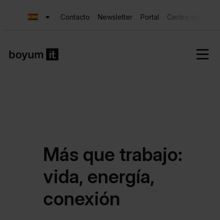
Contacto
Newsletter
Portal
Centro de Ayud
Más que trabajo:
vida, energía,
conexión