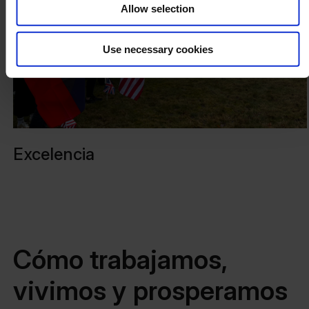
Allow selection
Use necessary cookies
Excelencia
Cómo trabajamos,
vivimos y prosperamos