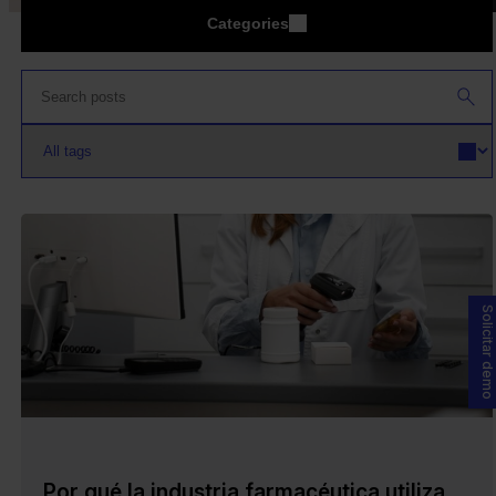
Categories
Solicitar demo
Por qué la industria farmacéutica utiliza