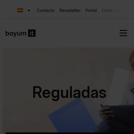
Contacto
Newsletter
Portal
Centro de Ayud
Reguladas