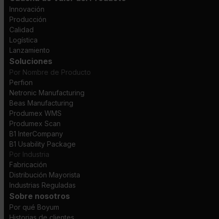
Innovación
Producción
Calidad
Logística
Lanzamiento
Soluciones
Por Nombre de Producto
Perfion
Netronic Manufacturing
Beas Manufacturing
Produmex WMS
Produmex Scan
B1 InterCompany
B1 Usability Package
Por Industria
Fabricación
Distribución Mayorista
Industrias Reguladas
Sobre nosotros
Por qué Boyum
Historias de clientes