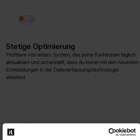
Stetige Optimierung
Profitiere von einem System, das seine Funktionen täglich
aktualisiert und sicherstellt, dass du immer mit den neuesten
Entwicklungen in der Datenerfassungstechnologie
arbeitest.