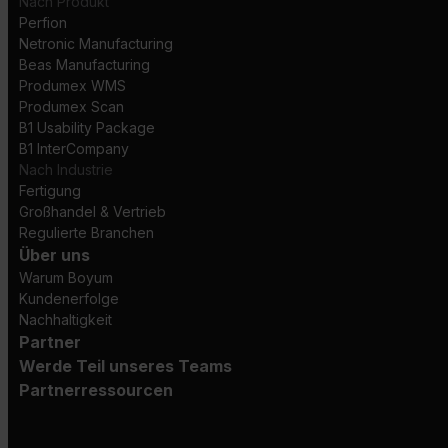
Nach Produkt
Perfion
Netronic Manufacturing
Beas Manufacturing
Produmex WMS
Produmex Scan
B1 Usability Package
B1 InterCompany
Nach Industrie
Fertigung
Großhandel & Vertrieb
Regulierte Branchen
Über uns
Warum Boyum
Kundenerfolge
Nachhaltigkeit
Partner
Werde Teil unseres Teams
Partnerressourcen