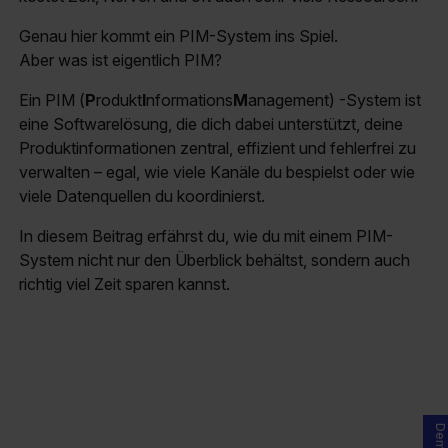
Genau hier kommt ein PIM-System ins Spiel.
Aber was ist eigentlich PIM?
Ein PIM (
P
rodukt
I
nformations
M
anagement) -System ist
eine Softwarelösung, die dich dabei unterstützt, deine
Produktinformationen zentral, effizient und fehlerfrei zu
verwalten – egal, wie viele Kanäle du bespielst oder wie
viele Datenquellen du koordinierst.
In diesem Beitrag erfährst du, wie du mit einem PIM-
System nicht nur den Überblick behältst, sondern auch
richtig viel Zeit sparen kannst.