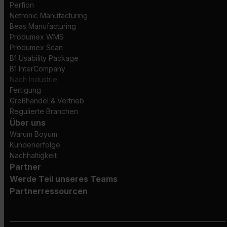
Perfion
Netronic Manufacturing
Beas Manufacturing
Produmex WMS
Produmex Scan
B1 Usability Package
B1 InterCompany
Nach Industrie
Fertigung
Großhandel & Vertrieb
Regulierte Branchen
Über uns
Warum Boyum
Kundenerfolge
Nachhaltigkeit
Partner
Werde Teil unseres Teams
Partnerressourcen