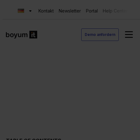
Kontakt
Newsletter
Portal
Help Center
Sup
Demo anfordern