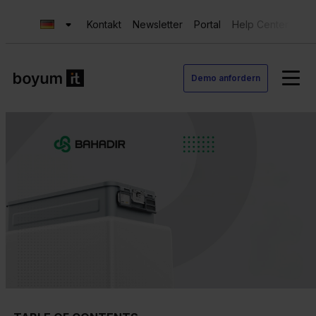
Kontakt
Newsletter
Portal
Help Center
Sup
Demo anfordern