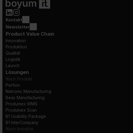
Kontakt
Newsletter
Product Value Chain
Innovation
Produktion
Qualität
Logistik
Launch
Lösungen
Nach Produkt
Perfion
Netronic Manufacturing
Beas Manufacturing
Produmex WMS
Produmex Scan
B1 Usability Package
B1 InterCompany
Nach Industrie